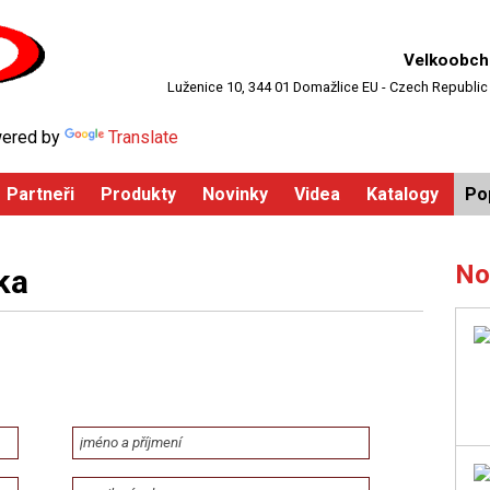
Velkoobch
Luženice 10, 344 01 Domažlice EU - Czech Republic
ered by
Translate
Partneři
Produkty
Novinky
Videa
Katalogy
Po
No
ka