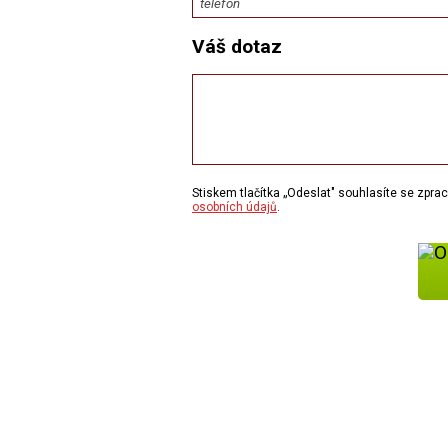
Váš dotaz
Stiskem tlačítka „Odeslat" souhlasíte se zpr
osobních údajů
.