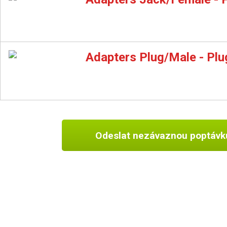
Adapters Plug/Male - Pl
Odeslat nezávaznou poptávk