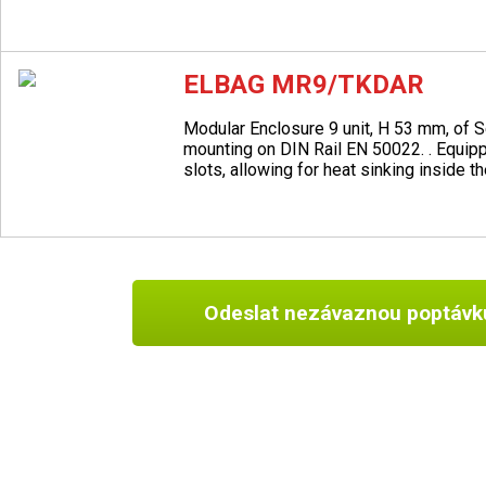
ELBAG MR9/TKDAR
Modular Enclosure 9 unit, H 53 mm, of 
mounting on DIN Rail EN 50022. . Equip
slots, allowing for heat sinking inside th
Odeslat nezávaznou poptávk