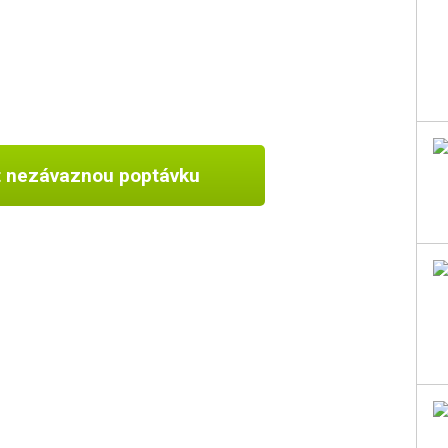
t nezávaznou poptávku