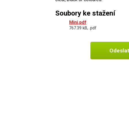
Soubory ke stažení
Mini.pdf
767.39 kB, .pdf
Odesla