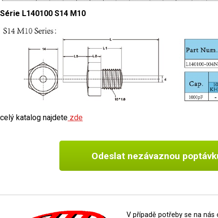
Série L140100 S14 M10
celý katalog najdete
zde
Odeslat nezávaznou poptávk
V případě potřeby se na nás 