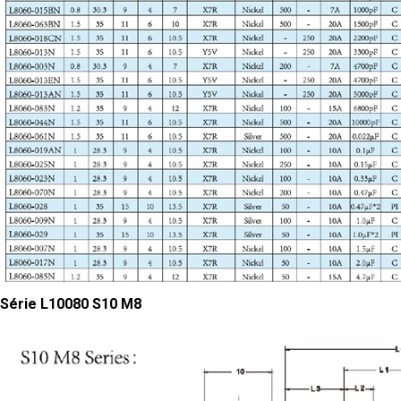
Série L10080 S10 M8