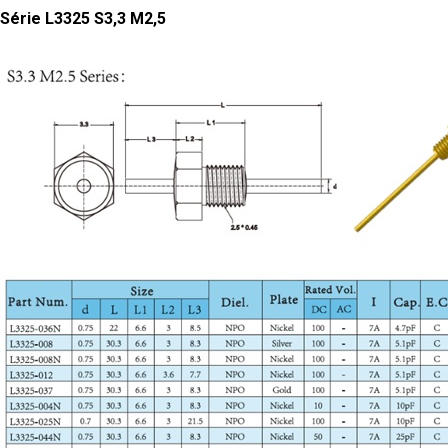
Série L3325 S3,3 M2,5