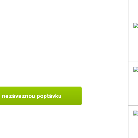
t nezávaznou poptávku