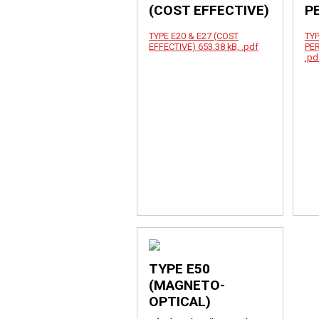
(COST EFFECTIVE)
P
TYPE E20 & E27 (COST
TYP
EFFECTIVE)
653.38 kB, .pdf
PE
.pd
TYPE E50
(MAGNETO-
OPTICAL)