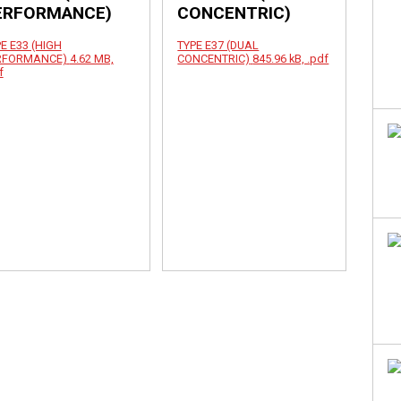
ERFORMANCE)
CONCENTRIC)
E E33 (HIGH
TYPE E37 (DUAL
RFORMANCE)
4.62 MB,
CONCENTRIC)
845.96 kB, .pdf
f