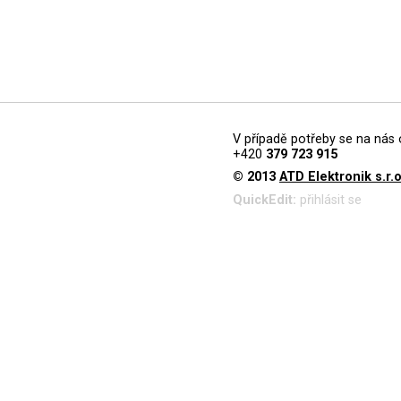
V případě potřeby se na nás 
+420
379 723 915
© 2013
ATD Elektronik s.r.o
QuickEdit:
přihlásit se