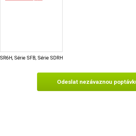
SR6H, Série SFB, Série SDRH
Odeslat nezávaznou poptávk