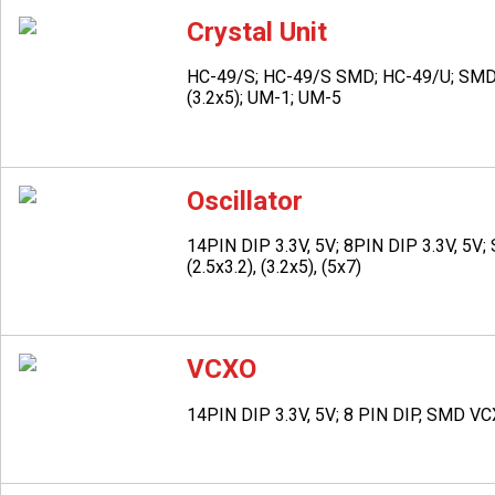
Crystal Unit
HC-49/S; HC-49/S SMD; HC-49/U; SMD Cr
(3.2x5); UM-1; UM-5
Oscillator
14PIN DIP 3.3V, 5V; 8PIN DIP 3.3V, 5V;
(2.5x3.2), (3.2x5), (5x7)
VCXO
14PIN DIP 3.3V, 5V; 8 PIN DIP, SMD VCX