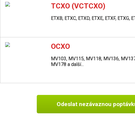
TCXO (VCTCXO)
ETXB, ETXC, ETXD, ETXE, ETXF, ETXG, 
OCXO
MV103, MV115, MV118, MV136, MV13
MV178 a další...
Odeslat nezávaznou poptávk