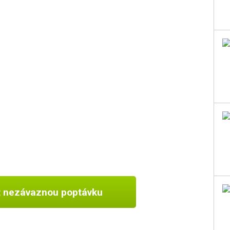
t nezávaznou poptávku