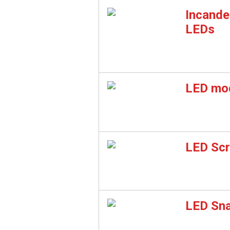
Incande
LEDs
LED mo
LED Sc
LED Sna