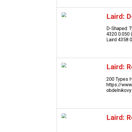
Laird: 
D-Shaped: 
4320 0.050 (
Laird 4358 0.
Laird: 
200 Types
https://www
obdelnikovy-
Laird: 