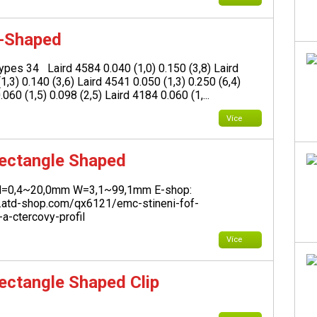
D-Shaped
Types 34
Laird 4584 0.040 (1,0) 0.150 (3,8) Laird
1,3) 0.140 (3,6) Laird 4541 0.050 (1,3) 0.250 (6,4)
060 (1,5) 0.098 (2,5) Laird 4184 0.060 (1,...
Více
Rectangle Shaped
H=0,4~20,0mm W=3,1~99,1mm
E-shop:
.atd-shop.com/qx6121/emc-stineni-fof-
a-ctercovy-profil
Více
Rectangle Shaped Clip