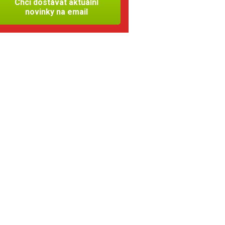
Chci dostávat aktuální
novinky na email