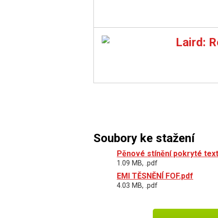
Laird: 
Soubory ke stažení
Pěnové stínění pokryté texti
1.09 MB, .pdf
EMI TĚSNĚNÍ FOF.pdf
4.03 MB, .pdf