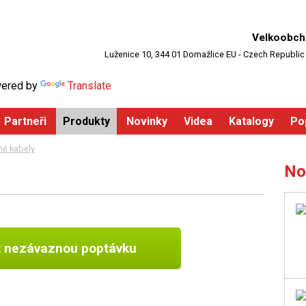
Velkoobch
Luženice 10, 344 01 Domažlice EU - Czech Republic
ered by
Translate
Partneři
Produkty
Novinky
Videa
Katalogy
Po
hé kabely
No
t nezávaznou poptávku