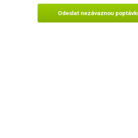
Odeslat nezávaznou poptávk