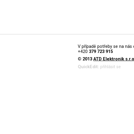
V případě potřeby se na nás 
+420
379 723 915
© 2013
ATD Elektronik s.r.o
QuickEdit:
přihlásit se