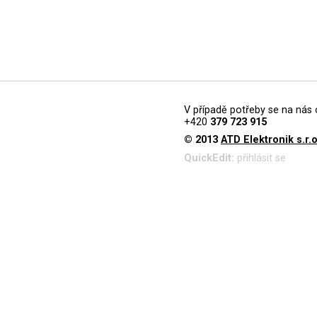
V případě potřeby se na nás 
+420
379 723 915
© 2013
ATD Elektronik s.r.o
QuickEdit:
přihlásit se