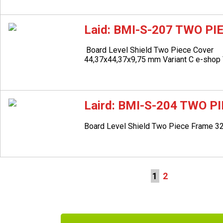
Laid: BMI-S-207 TWO PI
Board Level Shield Two Piece Cover
44,37x44,37x9,75 mm
Variant C e-shop
Laird: BMI-S-204 TWO P
Board Level Shield Two Piece Frame 
1
2