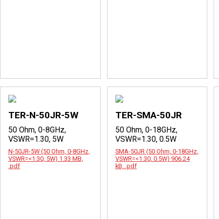
TER-N-50JR-5W
TER-SMA-50JR
50 Ohm, 0-8GHz,
50 Ohm, 0-18GHz,
VSWR=1.30, 5W
VSWR=1.30, 0.5W
N-50JR-5W (50 Ohm, 0-8GHz,
SMA-50JR (50 Ohm, 0-18GHz,
VSWR=<1.30, 5W)
1.33 MB,
VSWR=<1.30, 0.5W)
906.24
.pdf
kB, .pdf