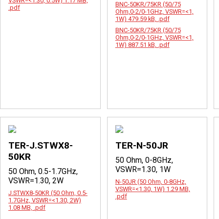
VSWR=<1.30, 0.5W)
1.17 MB,
BNC-50KR/75KR (50/75
.pdf
Ohm,0-2/0-1GHz, VSWR=<1,
1W)
479.59 kB, .pdf
BNC-50KR/75KR (50/75
Ohm,0-2/0-1GHz, VSWR=<1,
1W)
887.51 kB, .pdf
TER-J.STWX8-
TER-N-50JR
50KR
50 Ohm, 0-8GHz,
VSWR=1.30, 1W
50 Ohm, 0.5-1.7GHz,
VSWR=1.30, 2W
N-50JR (50 Ohm, 0-8GHz,
VSWR=<1.30, 1W)
1.29 MB,
J.STWX8-50KR (50 Ohm, 0.5-
.pdf
1.7GHz, VSWR=<1.30, 2W)
1.08 MB, .pdf