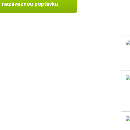
t nezávaznou poptávku