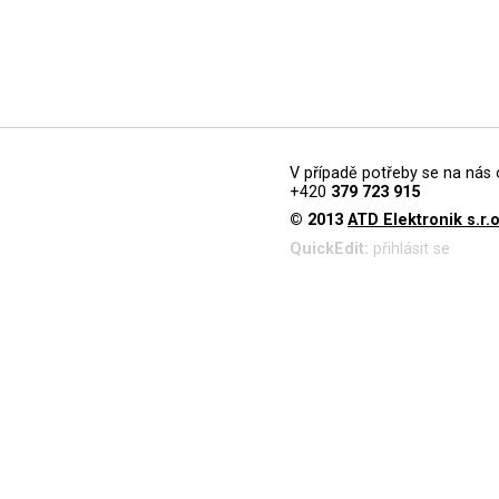
V případě potřeby se na nás 
+420
379 723 915
© 2013
ATD Elektronik s.r.o
QuickEdit:
přihlásit se