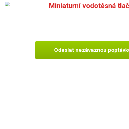
Miniaturní vodotěsná tlač
Odeslat nezávaznou poptávk