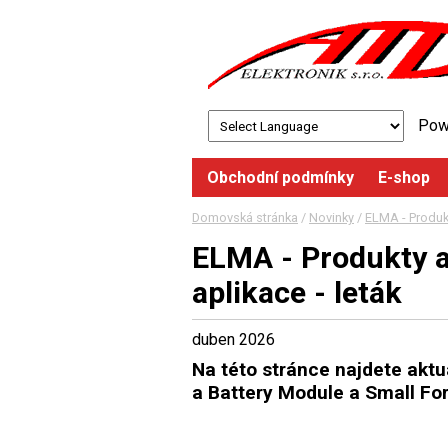
Pow
Obchodní podmínky
E-shop
Domovská stránka
/
Novinky
/
ELMA - Produkt
ELMA - Produkty a
aplikace - leták
duben 2026
Na této stránce najdete aktu
a Battery Module a Small Fo