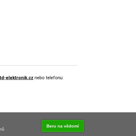
td-elektronik.cz
nebo telefonu:
Beru na vědomí
orů