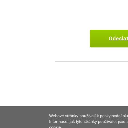
Odesla
Webové stránky používají k poskytování slu
Informace, jak tyto stránky používáte, jsou
cookie.