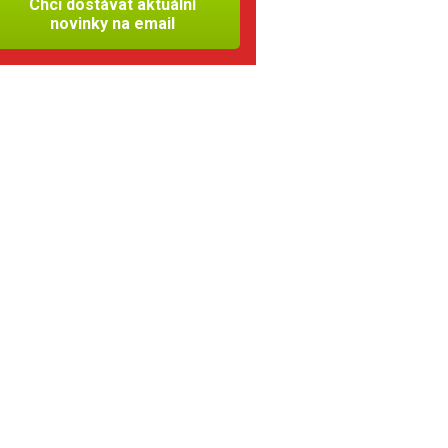
Chci dostávat aktuální
novinky na email