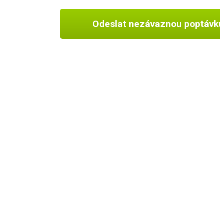
Odeslat nezávaznou poptávk